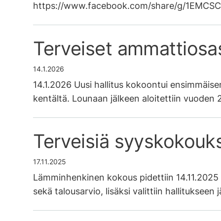
https://www.facebook.com/share/g/1EMCS
Terveiset ammattiosa
14.1.2026
14.1.2026 Uusi hallitus kokoontui ensimmäis
kentältä. Lounaan jälkeen aloitettiin vuode
Terveisiä syyskokouk
17.11.2025
Lämminhenkinen kokous pidettiin 14.11.2025 
sekä talousarvio, lisäksi valittiin hallitukseen