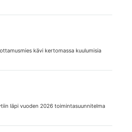
luottamusmies kävi kertomassa kuulumisia
tiin läpi vuoden 2026 toimintasuunnitelma