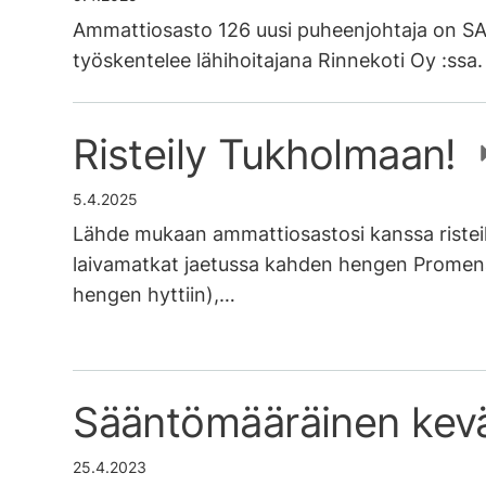
Ammattiosasto 126 uusi puheenjohtaja on S
työskentelee lähihoitajana Rinnekoti Oy :ssa
Risteily Tukholmaan!
5.4.2025
Lähde mukaan ammattiosastosi kanssa ristei
laivamatkat jaetussa kahden hengen Promen
hengen hyttiin),…
Sääntömääräinen kev
25.4.2023