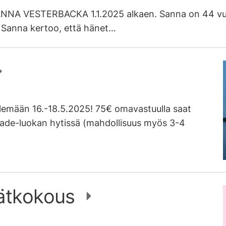
ANNA VESTERBACKA 1.1.2025 alkaen. Sanna on 44 vuot
. Sanna kertoo, että hänet…
lemään 16.-18.5.2025! 75€ omavastuulla saat
ade-luokan hytissä (mahdollisuus myös 3-4
ätkokous