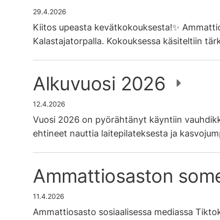
29.4.2026
Kiitos upeasta kevätkokouksesta!✨ Ammattios
Kalastajatorpalla. Kokouksessa käsiteltiin tä
Alkuvuosi 2026
12.4.2026
Vuosi 2026 on pyörähtänyt käyntiin vauhdikk
ehtineet nauttia laitepilateksesta ja kasvoju
Ammattiosaston som
11.4.2026
Ammattiosasto sosiaalisessa mediassa Tik