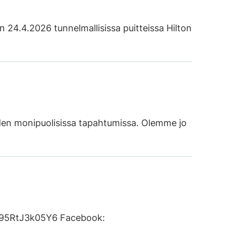
24.4.2026 tunnelmallisissa puitteissa Hilton
oden monipuolisissa tapahtumissa. Olemme jo
N-95RtJ3k05Y6 Facebook: