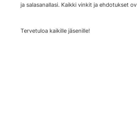
ja salasanallasi. Kaikki vinkit ja ehdotukset ov
Tervetuloa kaikille jäsenille!