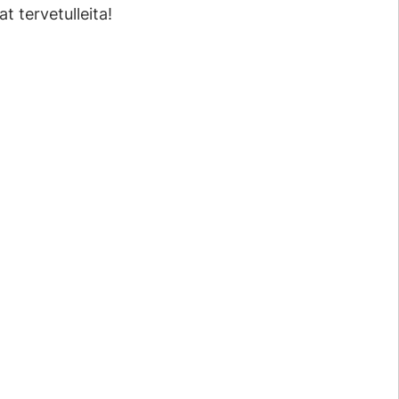
at tervetulleita!