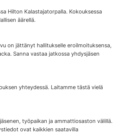
sa Hilton Kalastajatorpalla. Kokouksessa
allisen äärellä.
 on jättänyt hallitukselle eroilmoituksensa,
backa. Sanna vastaa jatkossa yhdysjäsen
kouksen yhteydessä. Laitamme tästä vielä
jäsenen, työpaikan ja ammattiosaston välillä.
stiedot ovat kaikkien saatavilla